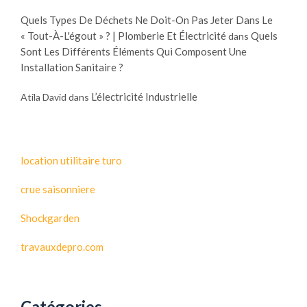
Quels Types De Déchets Ne Doit-On Pas Jeter Dans Le
« Tout-À-L'égout » ? | Plomberie Et Électricité
Quels
dans
Sont Les Différents Éléments Qui Composent Une
Installation Sanitaire ?
L’électricité Industrielle
Atila David
dans
location utilitaire turo
crue saisonniere
Shockgarden
travauxdepro.com
Catégories