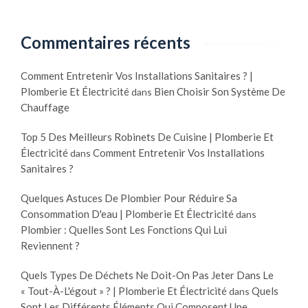
Commentaires récents
Comment Entretenir Vos Installations Sanitaires ? |
Plomberie Et Électricité
Bien Choisir Son Système De
dans
Chauffage
Top 5 Des Meilleurs Robinets De Cuisine | Plomberie Et
Électricité
Comment Entretenir Vos Installations
dans
Sanitaires ?
Quelques Astuces De Plombier Pour Réduire Sa
Consommation D'eau | Plomberie Et Électricité
dans
Plombier : Quelles Sont Les Fonctions Qui Lui
Reviennent ?
Quels Types De Déchets Ne Doit-On Pas Jeter Dans Le
« Tout-À-L'égout » ? | Plomberie Et Électricité
Quels
dans
Sont Les Différents Éléments Qui Composent Une