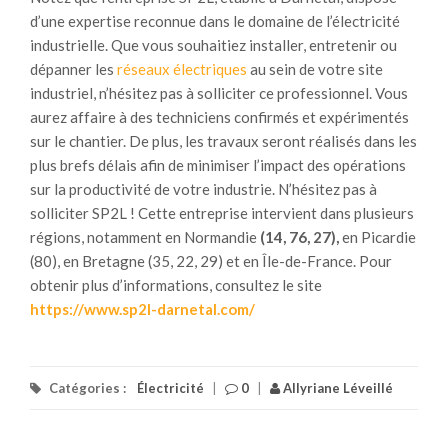
d’une expertise reconnue dans le domaine de l’électricité
industrielle. Que vous souhaitiez installer, entretenir ou
dépanner les
réseaux électriques
au sein de votre site
industriel, n’hésitez pas à solliciter ce professionnel. Vous
aurez affaire à des techniciens confirmés et expérimentés
sur le chantier. De plus, les travaux seront réalisés dans les
plus brefs délais afin de minimiser l’impact des opérations
sur la productivité de votre industrie. N’hésitez pas à
solliciter SP2L ! Cette entreprise intervient dans plusieurs
régions, notamment en Normandie
(14, 76, 27),
en Picardie
(80), en Bretagne (35, 22, 29) et en Île-de-France. Pour
obtenir plus d’informations, consultez le site
https://www.sp2l-darnetal.com/
Catégories :
Électricité
|
0
|
Allyriane Léveillé