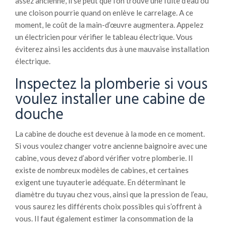
assez ancienne, il se peut que l’on trouve une fuite d’eau ou
une cloison pourrie quand on enlève le carrelage. A ce
moment, le coût de la main-d’œuvre augmentera. Appelez
un électricien pour vérifier le tableau électrique. Vous
éviterez ainsi les accidents dus à une mauvaise installation
électrique.
Inspectez la plomberie si vous
voulez installer une cabine de
douche
La cabine de douche est devenue à la mode en ce moment.
Si vous voulez changer votre ancienne baignoire avec une
cabine, vous devez d’abord vérifier votre plomberie. Il
existe de nombreux modèles de cabines, et certaines
exigent une tuyauterie adéquate. En déterminant le
diamètre du tuyau chez vous, ainsi que la pression de l’eau,
vous saurez les différents choix possibles qui s’offrent à
vous. Il faut également estimer la consommation de la