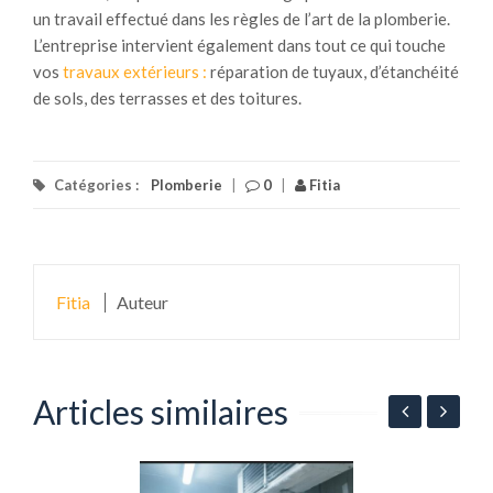
un travail effectué dans les règles de l’art de la plomberie.
L’entreprise intervient également dans tout ce qui touche
vos
travaux extérieurs :
réparation de tuyaux, d’étanchéité
de sols, des terrasses et des toitures.
Catégories :
Plomberie
|
0
|
Fitia
Fitia
Auteur
Articles similaires
r
A