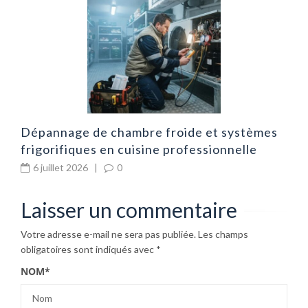
d
d
Dépannage de chambre froide et systèmes
frigorifiques en cuisine professionnelle
6 juillet 2026
|
0
Laisser un commentaire
Votre adresse e-mail ne sera pas publiée.
Les champs
obligatoires sont indiqués avec
*
NOM
*